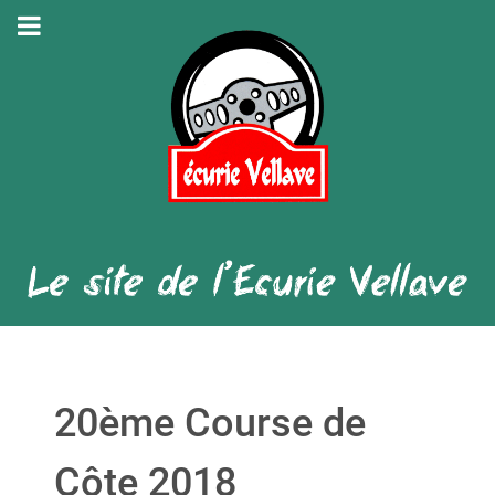
20ème Course de
Côte 2018